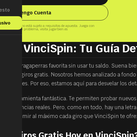
esto
Ya Tengo Cuenta
usivo
diciones. El bono está sujeto a requisitos de apuesta. Juega con
 convierte en un problema, visita jugarbien.es
s en VinciSpin: Tu Guía De
los de tu tragaperras favorita sin usar tu saldo. Suena b
bonos de giros gratis. Nosotros hemos analizado a fondo e
on iguales. Por eso, estamos aquí para desvelar los det
n una herramienta fantástica. Te permiten probar nuevo
ir ganancias reales. Pero, como en todo, hay una letra
rás exprimir al máximo cada giro que VinciSpin te ofre
ir Giros Gratis Hoy en VinciSpin