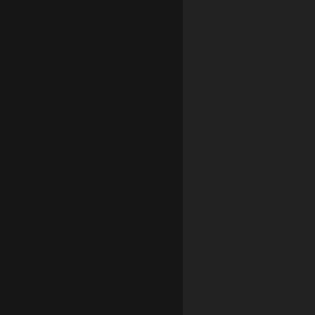
El Bono por D
El
bono depósito giros
con un número determin
aumentar tu tiempo de j
Sin embargo, no es oro
rollover
. Esto signific
analizaremos más adelan
buscas una ganancia ráp
B