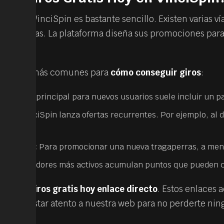
ales en VinciSpin es bastante sencillo. Existen varias v
rovecharlas. La plataforma diseña sus promociones para 
s.
s formas más comunes para
cómo conseguir giros
:
La oferta principal para nuevos usuarios suele incluir un p
ales:
VinciSpin lanza ofertas recurrentes. Por ejemplo, al 
os Slots:
Para promocionar una nueva tragaperras, a menu
:
Los jugadores más activos acumulan puntos que pueden ca
trar un
giros gratis hoy enlace directo
. Estos enlaces 
mos estar atento a nuestra web para no perderte ning