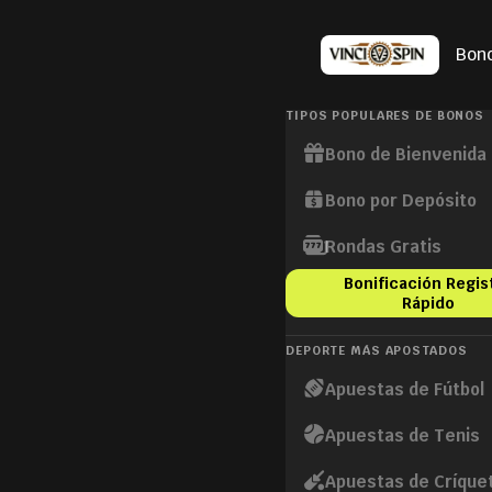
Bon
TIPOS POPULARES DE BONOS
Bono de Bienvenida
¡Bienvenid
en tu Prime
Bono por Depósito
Rondas Gratis
¿Listo para llevar tu e
duplica tu primer dep
Bonificación Regis
✅
100% de bonificac
Rápido
incluidos en tu paque
garantizados ✅
Atenci
DEPORTE MÁS APOSTADOS
No dejes escapar esta
Apuestas de Fútbol
que ya disfrutan de l
comienza con un solo c
Apuestas de Tenis
Apuestas de Críque