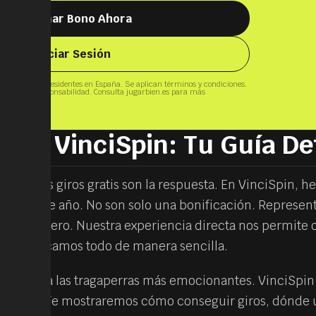
Reclamar Bono Ahora
Iniciar Sesión
uevos usuarios residentes en España. Se aplican términos y condiciones.
 juega con responsabilidad. Consulta jugarbien.es para más
s en VinciSpin: Tu Guía De
uego? Los giros gratis son la respuesta. En VinciSpin, 
nibles este año. No son solo una bonificación. Represe
propio dinero. Nuestra experiencia directa nos permite of
te explicamos todo de manera sencilla.
dan acceso a las tragaperras más emocionantes. VinciSpi
mpleta. Te mostraremos cómo conseguir giros, dónde us