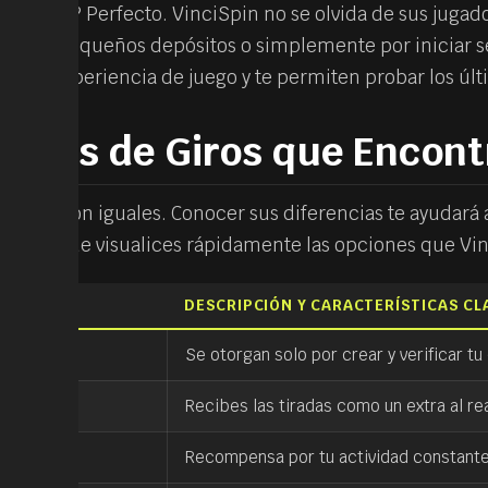
omunidad? Perfecto. VinciSpin no se olvida de sus juga
rse con pequeños depósitos o simplemente por iniciar s
an tu experiencia de juego y te permiten probar los úl
fertas de Giros que Encont
tiradas son iguales. Conocer sus diferencias te ayudará a
 para que visualices rápidamente las opciones que Vin
ROS
DESCRIPCIÓN Y CARACTERÍSTICAS CL
Se otorgan solo por crear y verificar t
ros
Recibes las tiradas como un extra al rea
Recompensa por tu actividad constante 