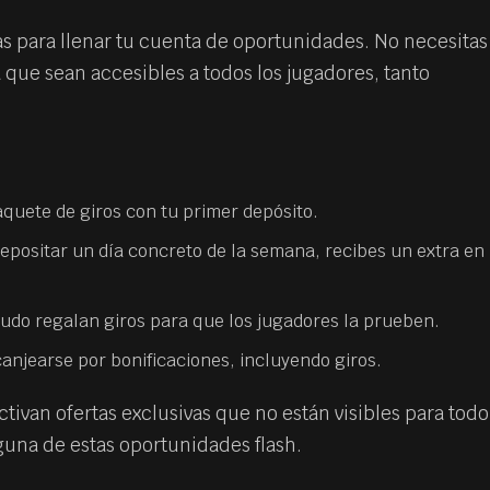
ías para llenar tu cuenta de oportunidades. No necesitas
que sean accesibles a todos los jugadores, tanto
aquete de giros con tu primer depósito.
depositar un día concreto de la semana, recibes un extra en
do regalan giros para que los jugadores la prueben.
njearse por bonificaciones, incluyendo giros.
activan ofertas exclusivas que no están visibles para todo
una de estas oportunidades flash.