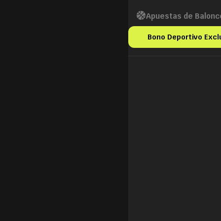
Apuestas de Balonc
Bono Deportivo Excl
18+. Se aplican términos y con
responsabilidad. Si el juego se
Giros Grati
Imagina girar los rodil
realidad gracias a sus 
todas las promociones s
Los giros gratuitos so
oportunidad de consegu
perfectamente. Así pod
¿Cómo Consegu