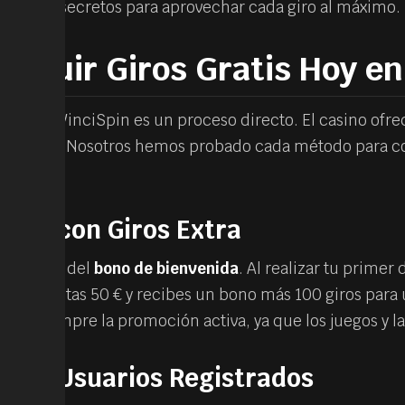
irás los secretos para aprovechar cada giro al máximo.
eguir Giros Gratis Hoy en
ales en VinciSpin es un proceso directo. El casino ofr
iciarse. Nosotros hemos probado cada método para confi
sito con Giros Extra
 a través del
bono de bienvenida
. Al realizar tu prime
lo, depositas 50 € y recibes un bono más 100 giros para
isa siempre la promoción activa, ya que los juegos y la
ara Usuarios Registrados