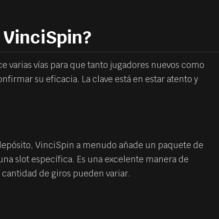
 VinciSpin?
ece varias vías para que tanto jugadores nuevos como
rmar su eficacia. La clave está en estar atento y
r depósito, VinciSpin a menudo añade un paquete de
 una slot específica. Es una excelente manera de
 cantidad de giros pueden variar.