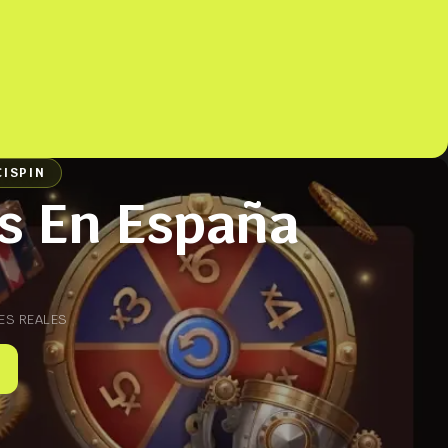
CISPIN
es En España
ES REALES