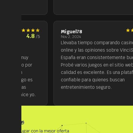
Miguel78
4.8
/5
Nov 2, 2024
l por
Llevaba tiempo comparando casin
orprendió
online y las opiniones sobre Vinci
rma tiene muy
España eran consistentemente bu
ra entiendo por
Probé varios juegos en el sitio web
nvenida son
calidad es excelente. Es una plat
ncia de juego es
confiable para quienes buscan
r las reseñas
entretenimiento seguro.
ar, como hice yo.
clusivo! 🎁
omienza a jugar con la mejor oferta