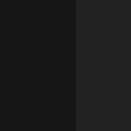
para jugadores de Es
💰 Bono del 100% h
🎰 50 Tiradas Gratis
⚡ Retiros ultrarráp
Reclama Tu Bon
Pr
¿Qué es VinciSpin
¿Es seguro y confi