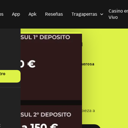
Casino e
os
App
Apk
Reseñas
Tragaperras
Vivo
ienvenida Exclusivo en
provecha la oferta de bienvenida más generosa
tro
contrarás:
aperras y juegos en vivo
depósito para nuevos usuarios
 en menos de 2 minutos
a y licenciada
portunidad única. Crea tu cuenta hoy y empieza a
de el primer momento.
t