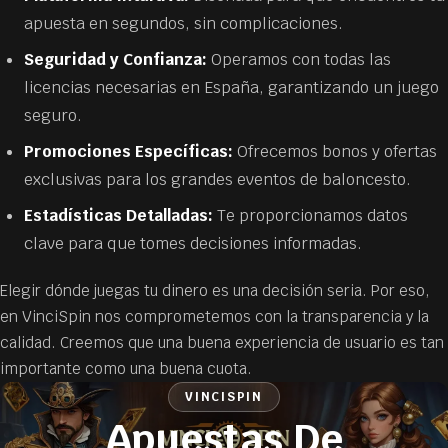
apuesta en segundos, sin complicaciones.
Seguridad y Confianza:
Operamos con todas las
licencias necesarias en España, garantizando un juego
seguro.
Promociones Específicas:
Ofrecemos bonos y ofertas
exclusivas para los grandes eventos de baloncesto.
Estadísticas Detalladas:
Te proporcionamos datos
clave para que tomes decisiones informadas.
Elegir dónde juegas tu dinero es una decisión seria. Por eso,
en VinciSpin nos comprometemos con la transparencia y la
calidad. Creemos que una buena experiencia de usuario es tan
importante como una buena cuota.
VINCISPIN
Apuestas De