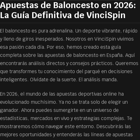
Apuestas de Baloncesto en 2026:
La Guía Definitiva de VinciSpin
El baloncesto es pura adrenalina. Un deporte vibrante, rápido
y lleno de giros inesperados. Nosotros en VinciSpin vivimos
esa pasión cada día. Por eso, hemos creado esta guía
completa sobre las apuestas de baloncesto en España. Aquí
encontrarás análisis directos y consejos prácticos. Queremos
que transformes tu conocimiento del parqué en decisiones
inteligentes. Olvídate de la suerte. El análisis manda.
En 2026, el mundo de las apuestas deportivas online ha
evolucionado muchísimo. Ya no se trata solo de elegir un
ganador. Ahora puedes sumergirte en un universo de
estadísticas, mercados en vivo y estrategias complejas. Te
mostraremos cómo navegar este entorno. Descubrirás las
mejores oportunidades y entenderás las líneas de apuestas