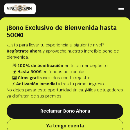
¡Bono Exclusivo de Bienvenida hasta
500€!
¿Listo para llevar tu experiencia al siguiente nivel?
Regístrate ahora
y aprovecha nuestro increíble bono de
bienvenida:
🎁
100% de bonificación
en tu primer depósito
💰
Hasta 500€
en fondos adicionales
🎰
Giros gratis
incluidos con tu registro
⚡
Activación inmediata
tras tu primer ingreso
No dejes pasar esta oportunidad única. ¡Miles de jugadores
ya disfrutan de sus premios!
Reclamar Bono Ahora
Ya tengo cuenta