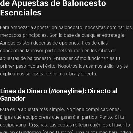
de Apuestas de Baloncesto
Esenciales
Para empezar a apostar en baloncesto, necesitas dominar los
mercados principales. Son la base de cualquier estrategia.
Aunque existen decenas de opciones, tres de ellas
concentran la mayor parte del volumen en los sitios de
apuestas de baloncesto. Entender cómo funcionan es tu
primer paso hacia el éxito. Nosotros los usamos a diario y te
explicamos su lógica de forma clara y directa.
Línea de Dinero (Moneyline): Directo al
Ganador
Esta es la apuesta más simple. No tiene complicaciones.
Eliges qué equipo crees que ganará el partido. Punto. Si tu
equipo gana, tú ganas. Las cuotas reflejan quién es el favorito
y quién el
underdog
(el no favorito). Una cuota más baja indica