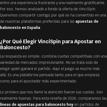
entre una experiencia frustrante y una realmente gratificante.
Por eso, hemos analizado a fondo la oferta de VinciSpin.
Queremos compartir contigo por qué se ha convertido en una
de nuestras plataformas preferidas para las
apuestas de
baloncesto en España
.
¿Por Qué Elegir VinciSpin para Apostar en
Baloncesto?
La respuesta es simple: combina cuotas competitivas con una
variedad de mercados impresionante. No se trata solo de
elegir quién ganará el partido. Aquí el juego va mucho más
allá. Es una plataforma pensada tanto para el que empieza
como para el apostador más experimentado.
Lo primero que nos llamó la atención fueron sus cuotas. Son
realmente buenas. Para esta reseña de 2026, comparamos las
líneas de apuestas para baloncesto hoy
en partidos de