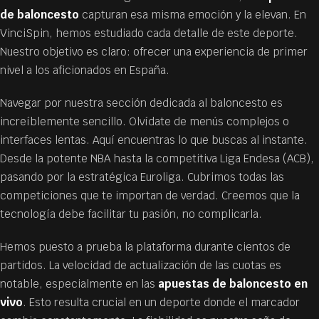
de baloncesto
capturan esa misma emoción y la elevan. En
VinciSpin, hemos estudiado cada detalle de este deporte.
Nuestro objetivo es claro: ofrecer una experiencia de primer
nivel a los aficionados en España.
Navegar por nuestra sección dedicada al baloncesto es
increíblemente sencillo. Olvídate de menús complejos o
interfaces lentas. Aquí encuentras lo que buscas al instante.
Desde la potente NBA hasta la competitiva Liga Endesa (ACB),
pasando por la estratégica Euroliga. Cubrimos todas las
competiciones que te importan de verdad. Creemos que la
tecnología debe facilitar tu pasión, no complicarla.
Hemos puesto a prueba la plataforma durante cientos de
partidos. La velocidad de actualización de las cuotas es
notable, especialmente en las
apuestas de baloncesto en
vivo
. Esto resulta crucial en un deporte donde el marcador