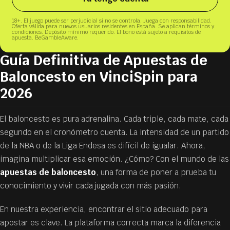
18+. El juego puede ser perjudicial si no se controla. Juega con responsabilidad.
Oferta válida para nuevos usuarios residentes en España. Se aplican términos y
condiciones. Depósito mínimo requerido. El bono está sujeto a requisitos de
apuesta. BeGambleAware.
Guía Definitiva de Apuestas de
Baloncesto en VinciSpin para
2026
El baloncesto es pura adrenalina. Cada triple, cada mate, cada
segundo en el cronómetro cuenta. La intensidad de un partido
de la NBA o de la Liga Endesa es difícil de igualar. Ahora,
imagina multiplicar esa emoción. ¿Cómo? Con el mundo de las
apuestas de baloncesto
, una forma de poner a prueba tu
conocimiento y vivir cada jugada con más pasión.
En nuestra experiencia, encontrar el sitio adecuado para
apostar es clave. La plataforma correcta marca la diferencia