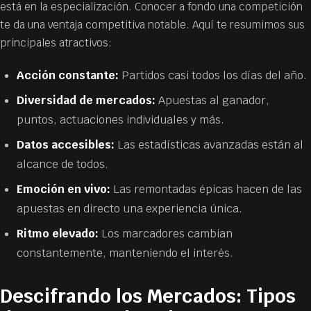
está en la especialización. Conocer a fondo una competición
te da una ventaja competitiva notable. Aquí te resumimos sus
principales atractivos:
Acción constante:
Partidos casi todos los días del año.
Diversidad de mercados:
Apuestas al ganador,
puntos, actuaciones individuales y más.
Datos accesibles:
Las estadísticas avanzadas están al
alcance de todos.
Emoción en vivo:
Las remontadas épicas hacen de las
apuestas en directo una experiencia única.
Ritmo elevado:
Los marcadores cambian
constantemente, manteniendo el interés.
Descifrando los Mercados: Tipos